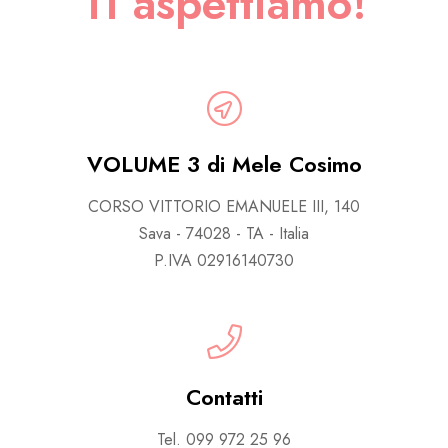
Ti aspettiamo!
VOLUME 3 di Mele Cosimo
CORSO VITTORIO EMANUELE III, 140
Sava - 74028 - TA - Italia
P.IVA 02916140730
Contatti
Tel. 099 972 25 96