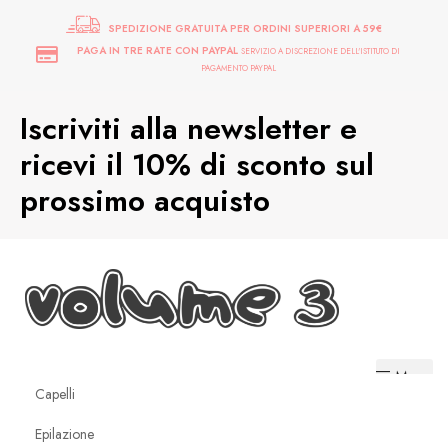
SPEDIZIONE GRATUITA PER ORDINI SUPERIORI A 59€
PAGA IN TRE RATE CON PAYPAL
SERVIZIO A DISCREZIONE DELL'ISTITUTO DI
PAGAMENTO PAYPAL
Iscriviti alla newsletter e
ricevi il 10% di sconto sul
prossimo acquisto
Menu
Capelli
Epilazione