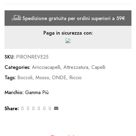
Spedizione gratuita per ordini superiori a 59€
Paga in sicurezza con:
SKU:
PIRONREVE25
Categories:
Arricciacapelli
,
Attrezzatura
,
Capelli
Tags:
Boccoli
,
Mosso
,
ONDE
,
Riccio
Marchio:
Gamma Più
Share: