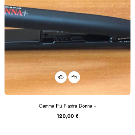
Gamma Più Piastra Donna +
120,00
€