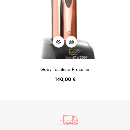
Goby Tosatrice Procutter
140,00
€