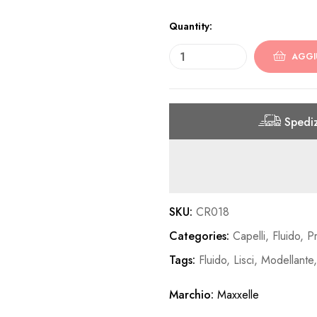
Quantity:
AGGI
Spediz
SKU:
CR018
Categories:
Capelli
,
Fluido
,
Pr
Tags:
Fluido
,
Lisci
,
Modellante
Marchio:
Maxxelle