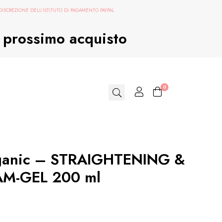
 DISCREZIONE DELL'ISTITUTO DI PAGAMENTO PAYPAL
ul prossimo acquisto
0
rganic – STRAIGHTENING &
M-GEL 200 ml