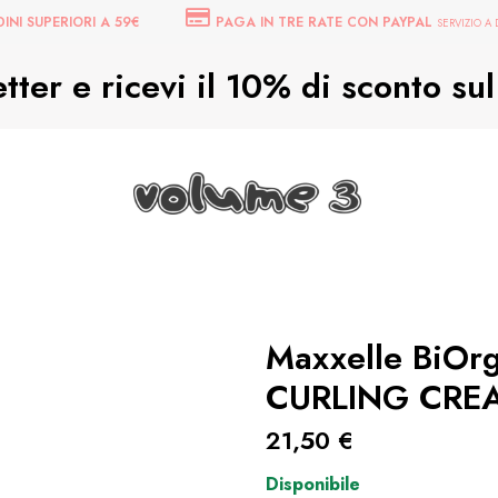
INI SUPERIORI A 59€
PAGA IN TRE RATE CON PAYPAL
SERVIZIO A
letter e ricevi il 10% di sconto s
Maxxelle BiO
CURLING CREA
21,50
€
Disponibile