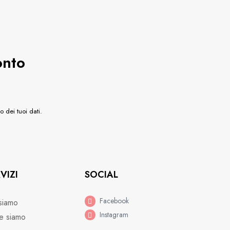
onto
o dei tuoi dati.
VIZI
SOCIAL
Facebook
siamo
Instagram
e siamo