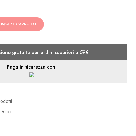
UNGI AL CARRELLO
ione gratuita per ordini superiori a 59€
Paga in sicurezza con:
odotti
,
Ricci