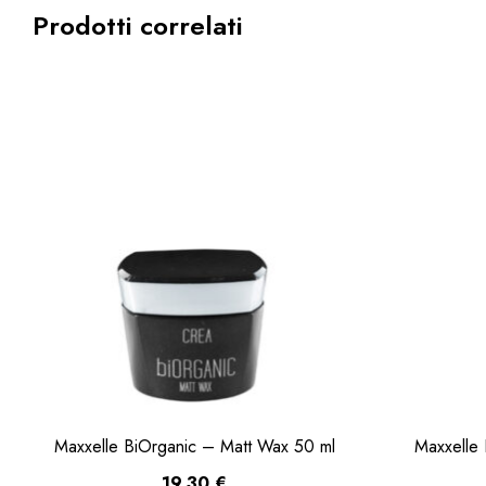
Prodotti correlati
Maxxelle BiOrganic – Matt Wax 50 ml
Maxxelle
19,30
€