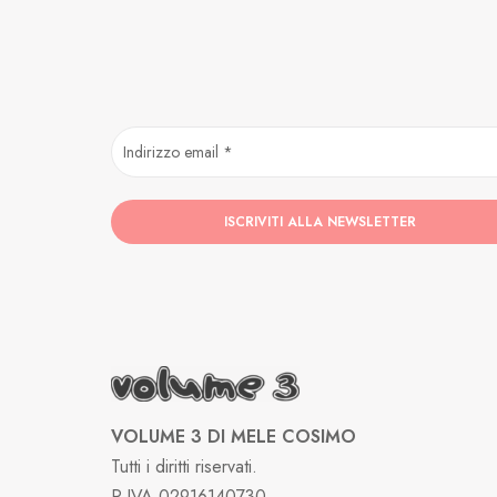
VOLUME 3 DI MELE COSIMO
Tutti i diritti riservati.
P.IVA 02916140730