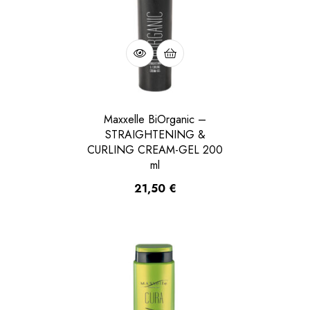
Maxxelle BiOrganic –
STRAIGHTENING &
CURLING CREAM-GEL 200
ml
21,50
€