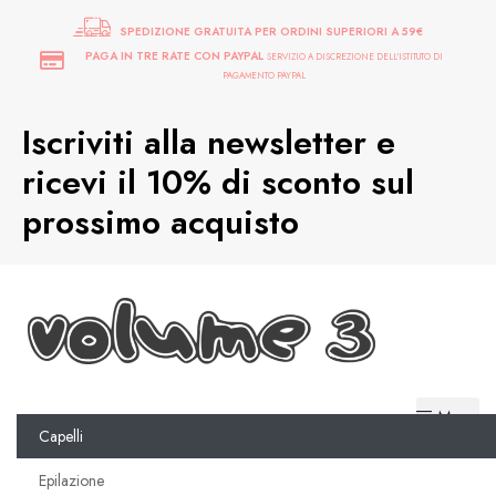
SPEDIZIONE GRATUITA PER ORDINI SUPERIORI A 59€
PAGA IN TRE RATE CON PAYPAL
SERVIZIO A DISCREZIONE DELL'ISTITUTO DI
PAGAMENTO PAYPAL
Iscriviti alla newsletter e
ricevi il 10% di sconto sul
prossimo acquisto
Menu
Capelli
Epilazione