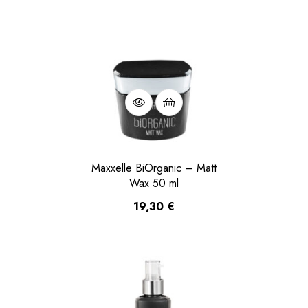
Maxxelle BiOrganic – Matt
Wax 50 ml
19,30
€