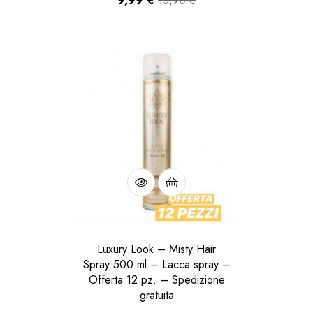
9,99
€
15,90
€
Luxury Look – Misty Hair
Spray 500 ml – Lacca spray –
Offerta 12 pz. – Spedizione
gratuita