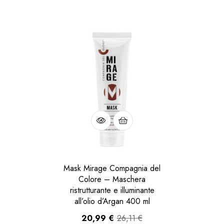
Mask Mirage Compagnia del
Colore – Maschera
ristrutturante e illuminante
all’olio d’Argan 400 ml
20,99
€
26,11
€