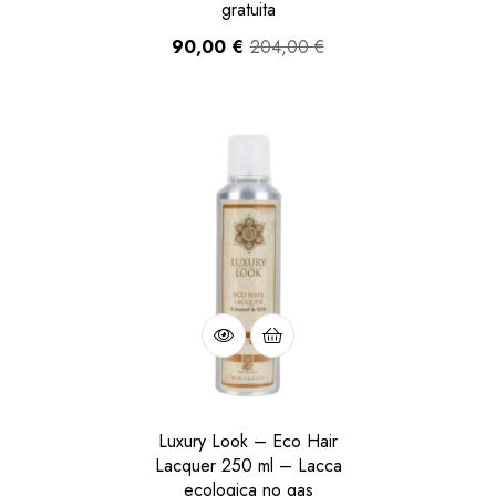
gratuita
90,00
€
204,00
€
Luxury Look – Eco Hair
Lacquer 250 ml – Lacca
ecologica no gas