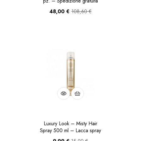
pz. – Spedizione gratuita
48,00
€
108,60
€
Luxury Look – Misty Hair
Spray 500 ml – Lacca spray