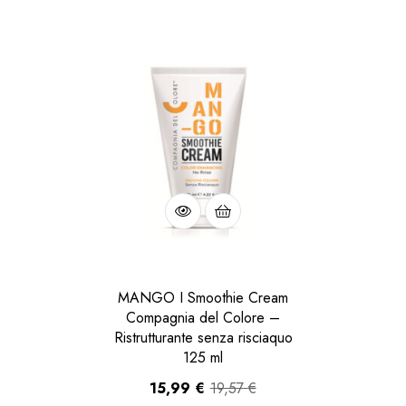
MANGO I Smoothie Cream
Compagnia del Colore –
Ristrutturante senza risciaquo
125 ml
15,99
€
19,57
€