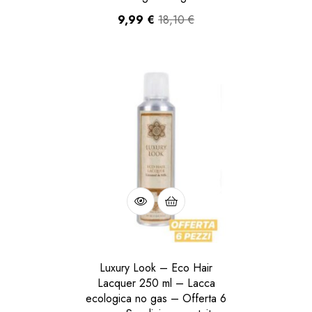
9,99
€
18,10
€
Luxury Look – Eco Hair
Lacquer 250 ml – Lacca
ecologica no gas – Offerta 6