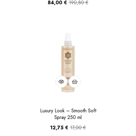
84,00
€
190,80
€
Luxury Look – Smooth Soft
Spray 250 ml
12,75
€
17,00
€