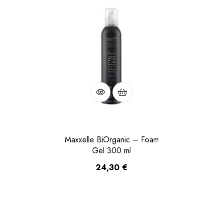
Maxxelle BiOrganic – Foam
Gel 300 ml
24,30
€