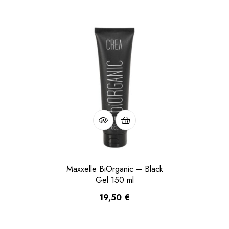
Maxxelle BiOrganic – Black
Gel 150 ml
19,50
€