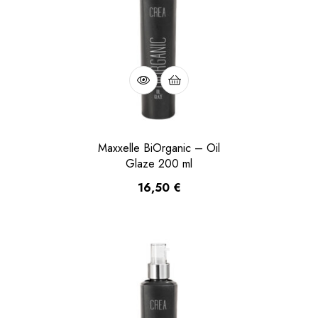
Maxxelle BiOrganic – Oil
Glaze 200 ml
16,50
€