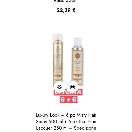
Mask 200ml
22,39
€
Luxury Look – 6 pz Misty Hair
Spray 500 ml + 6 pz Eco Hair
Lacquer 250 ml – Spedizione