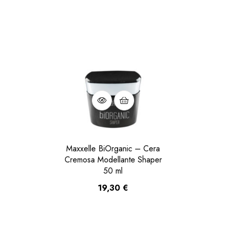
Maxxelle BiOrganic – Cera
Cremosa Modellante Shaper
50 ml
19,30
€