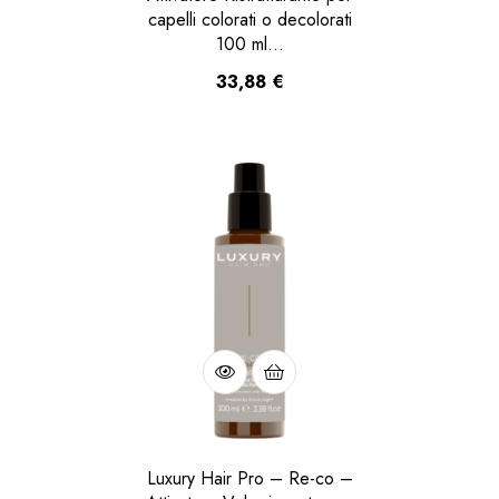
capelli colorati o decolorati
100 ml…
33,88
€
Luxury Hair Pro – Re-co –