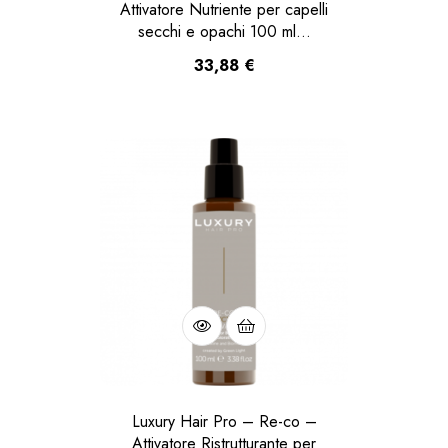
Attivatore Nutriente per capelli
secchi e opachi 100 ml…
33,88
€
Luxury Hair Pro – Re-co –
Attivatore Ristrutturante per