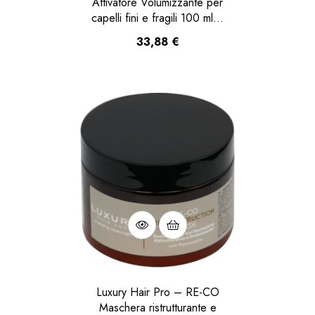
Attivatore Volumizzante per
capelli fini e fragili 100 ml…
33,88
€
Luxury Hair Pro – RE-CO
Maschera ristrutturante e