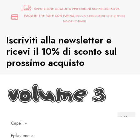
SPEDIZIONE GRATUITA PER ORDINI SUPERIORI A 59€
PAGA IN TRE RATE CON PAYPAL
SERVIZIO A DISCREZIONE DELL'ISTITUTO DI
PAGAMENTO PAYPAL
Iscriviti alla newsletter e
ricevi il 10% di sconto sul
prossimo acquisto
Menu
Capelli
Epilazione